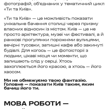
фотографій, об'єднаних у тематичний цикл
«Ти та Київ».
«Ти та Київ» — це можливість показати
унікальне бачення столиці через призму
власних відносин із містом. Київ — це не
просто архітектура, музеї чи фестивалі, а й
ранкові прогулянки порожніми вулицями,
вечірні тусовки, затишні кафе або закинуті
будівлі. Для когось — це фотоісторії з
людьми, цікаві місця чи моменти, що
залишають слід у серці. Хтось
захоплюється його красою, а хтось — його
хаосом.
Ми не обмежуємо твою фантазію.
Головне — показати Київ таким, яким
бачиш його ти.
МОВА РОБОТИ —