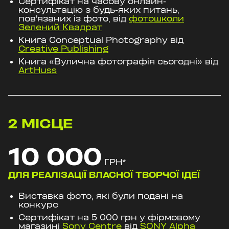
Сертифікат на часову онлайн-
консультацію з будь-яких питань,
пов'язаних із фото, від
фотошколи
Зелений Квадрат
Книга Conceptual Photography від
Creative Publishing
Книга «Вулична фотографія сьогодні» від
ArtHuss
2
МІСЦЕ
10 000
ГРН
*
ДЛЯ РЕАЛІЗАЦІЇ ВЛАСНОЇ ТВОРЧОЇ ІДЕЇ
Виставка фото, які були подані на
конкурс
Сертифікат на 5 000 грн у фірмовому
магазині
Sony Centre
від
SONY Alpha