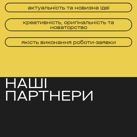
актуальність та новизна ідеї
креативність, оригінальність та
новаторство
якість виконання роботи-заявки
НАШІ
ПАРТНЕРИ