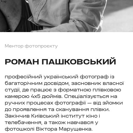
Ментор фотопроєкту
РОМАН ПАШКОВСЬКИЙ
професійний український фотограф із
багаторічним досвідом, засновник власної
студії, де працює з форматною плівковою
камерою 4х5 дюймів. Спеціалізується на
ручних процесах фотографії — від зйомки
до проявлення та сканування плівки.
Закінчив Київський інститут кіно і
телебачення, а також навчався у
фотошколі Віктора Марущенка.