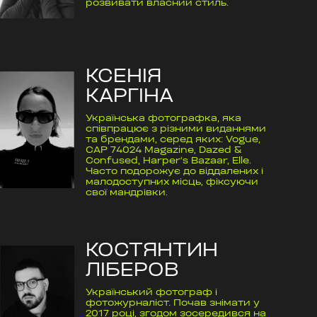
розвивати власний стиль.
КСЕНІЯ
КАРГІНА
Українська фотографка, яка
співпрацює з різними виданнями
та брендами, серед яких: Vogue,
CAP 74024 Magazine, Dazed &
Confused, Harper’s Bazaar, Elle.
Часто подорожує до віддалених і
малодоступних місць, фіксуючи
свої мандрівки.
КОСТЯНТИН
ЛІБЕРОВ
Український фотограф і
фотожурналіст. Почав знімати у
2017 році, згодом зосередився на