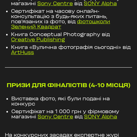
магазині
Sony Centre
від
SONY Alpha
Сертифікат на часову онлайн-
консультацію з будь-яких питань,
пов'язаних із фото, від
фотошколи
Зелений Квадрат
Книга Conceptual Photography від
Creative Publishing
Книга «Вулична фотографія сьогодні» від
ArtHuss
ПРИЗИ ДЛЯ ФІНАЛІСТІВ (4-10 МІСЦЯ)
Виставка фото, які були подані на
конкурс
Сертифікат на 1 000 грн у фірмовому
магазині
Sony Centre
від
SONY Alpha
На конкурсних засадах експертне журі