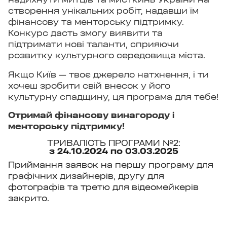
створення унікальних робіт, надавши їм
фінансову та менторську підтримку.
Конкурс дасть змогу виявити та
підтримати нові таланти, сприяючи
розвитку культурного середовища міста.
Якщо Київ — твоє джерело натхнення, і ти
хочеш зробити свій внесок у його
культурну спадщину, ця програма для тебе!
Отримай фінансову винагороду і
менторську підтримку!
ТРИВАЛІСТЬ ПРОГРАМИ №
2
:
з 24.10.2024 по 03.03.2025
Приймання заявок на першу програму для
графічних дизайнерів, другу для
фотографів та третю для відеомейкерів
закрито.