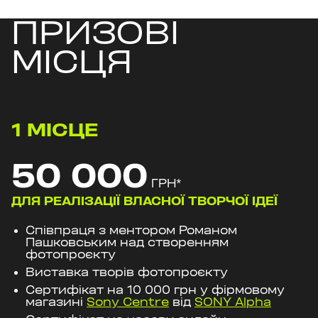
ПРИЗОВІ
МІСЦЯ
1
МІСЦЕ
50 000
ГРН
*
ДЛЯ РЕАЛІЗАЦІЇ ВЛАСНОЇ ТВОРЧОЇ ІДЕЇ
Співпраця з ментором Романом
Пашковським над створенням
фотопроєкту
Виставка творів фотопроєкту
Сертифікат на 10 000 грн у фірмовому
магазині
Sony Centre
від
SONY Alpha