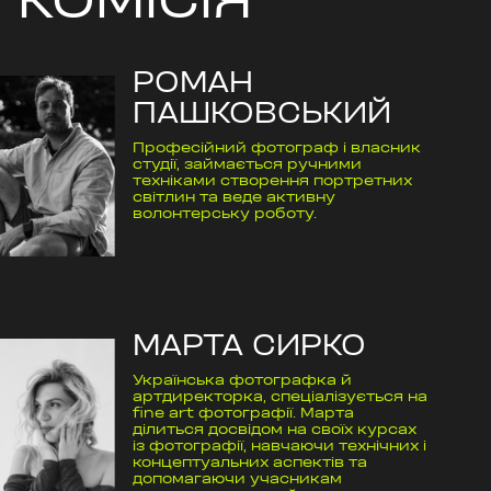
КОМІСІЯ
РОМАН
ПАШКОВСЬКИЙ
Професійний фотограф і власник
студії, займається ручними
техніками створення портретних
світлин та веде активну
волонтерську роботу.
МАРТА СИРКО
Українська фотографка й
артдиректорка, спеціалізується на
fine art фотографії. Марта
ділиться досвідом на своїх курсах
із фотографії, навчаючи технічних і
концептуальних аспектів та
допомагаючи учасникам