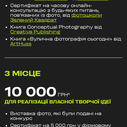
Сертифікат на часову онлайн-
консультацію з будь-яких питань,
пов'язаних із фото, від
фотошколи
Зелений Квадрат
Книга Conceptual Photography від
Creative Publishing
Книга «Вулична фотографія сьогодні» від
ArtHuss
3
МІСЦЕ
10 000
ГРН
*
ДЛЯ РЕАЛІЗАЦІЇ ВЛАСНОЇ ТВОРЧОЇ ІДЕЇ
Виставка фото, які були подані на
конкурс
Сертифікат на 5 000 грн у фірмовому