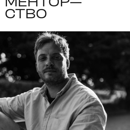
МЕНТОР—
СТВО