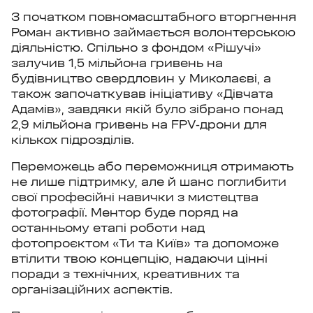
З початком повномасштабного вторгнення
Роман активно займається волонтерською
діяльністю. Спільно з фондом «Рішучі»
залучив 1,5 мільйона гривень на
будівництво свердловин у Миколаєві, а
також започаткував ініціативу «Дівчата
Адамів», завдяки якій було зібрано понад
2,9 мільйона гривень на FPV-дрони для
кількох підрозділів.
Переможець або переможниця отримають
не лише підтримку, але й шанс поглибити
свої професійні навички з мистецтва
фотографії. Ментор буде поряд на
останньому етапі роботи над
фотопроєктом «Ти та Київ» та допоможе
втілити твою концепцію, надаючи цінні
поради з технічних, креативних та
організаційних аспектів.