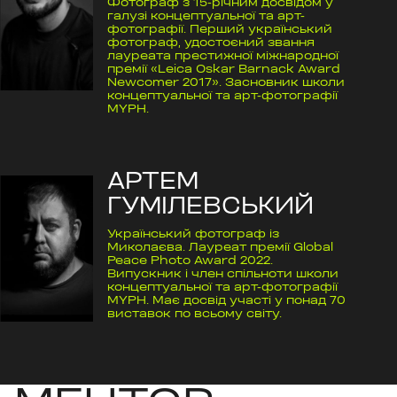
Фотограф з 15-річним досвідом у
галузі концептуальної та арт-
фотографії. Перший український
фотограф, удостоєний звання
лауреата престижної міжнародної
премії «Leica Oskar Barnack Award
Newcomer 2017». Засновник школи
концептуальної та арт-фотографії
MYPH.
АРТЕМ
ГУМІЛЕВСЬКИЙ
Український фотограф із
Миколаєва. Лауреат премії Global
Peace Photo Award 2022.
Випускник і член спільноти школи
концептуальної та арт-фотографії
MYPH. Має досвід участі у понад 70
виставок по всьому світу.